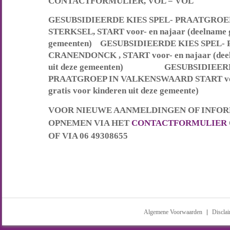
CONTACTFORMULIER, VOL = VOL
GESUBSIDIEERDE KIES SPEL- PRAATGROE
STERKSEL, START voor- en najaar (deelname gr
gemeenten) GESUBSIDIEERDE KIES SPEL-
CRANENDONCK , START voor- en najaar (deeln
uit deze gemeenten) GESUBSIDIEERD
PRAATGROEP IN VALKENSWAARD START voor-
gratis voor kinderen uit deze gemeente)
VOOR NIEUWE AANMELDINGEN OF INFOR
OPNEMEN VIA HET
CONTACTFORMULIER
OF VIA 06 49308655
Algemene Voorwaarden
Discla