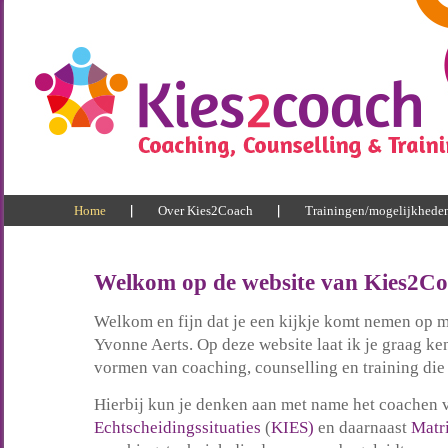
Home
Over Kies2Coach
Trainingen/mogelijkhede
Welkom op de website van Kies2Co
Welkom en fijn dat je een kijkje komt nemen op m
Yvonne Aerts. Op deze website laat ik je graag k
vormen van coaching, counselling en training die 
Hierbij kun je denken aan met name het coachen 
Echtscheidingssituaties
(
KIES)
en daarnaast
Matr